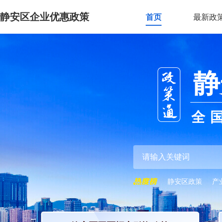
静安区企业优惠政策
首页
最新政
静
全
静安区政策
产