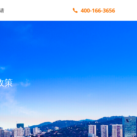
400-166-3656
请
政策