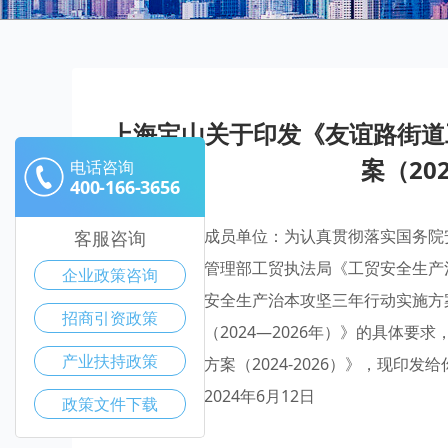
上海宝山关于印发《友谊路街道
案（20
电话咨询
400-166-3656
街道各安委会成员单位：为认真贯彻落实国务院安
客服咨询
件精神和应急管理部工贸执法局《工贸安全生产治
企业政策咨询
委会《宝山区安全生产治本攻坚三年行动实施方
招商引资政策
三年行动方案（2024—2026年）》的具体
产业扶持政策
三年行动实施方案（2024-2026）》，现印
路街道办事处2024年6月12日
政策文件下载